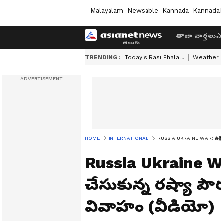
Malayalam
Newsable
Kannada
Kannada
తాజా వార్తలు
ఎ
TRENDING :
Today's Rasi Phalalu
Weather
HOME
INTERNATIONAL
RUSSIA UKRAINE WAR: ఉక్రెయిన
Russia Ukraine War
చేసుకున్న రష్యా పౌ
వివాహం (వీడియో)