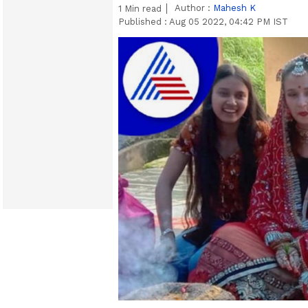
Author :
Mahesh K
1
Min read
Published :
Aug 05 2022, 04:42 PM IST