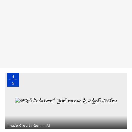
1
5
Image Credit :
Gemini AI