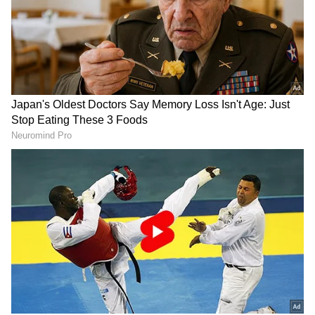
2
5
Image Credit :
Zee 5/ Youtube