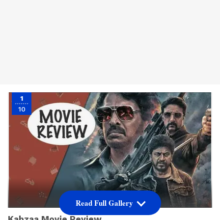
1
10
Read Full Gallery
Kabzaa Movie Review