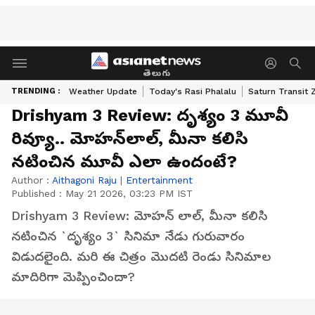
తెలుగు
TRENDING :
Weather Update
Today's Rasi Phalalu
Saturn Transit 
Drishyam 3 Review: దృశ్యం 3 మూవీ
రివ్యూ.. మోహన్‌లాల్‌, మీనా కలిసి
నటించిన మూవీ ఎలా ఉందంటే?
Author :
Aithagoni Raju
|
Entertainment
Published :
May 21 2026, 03:23 PM IST
Drishyam 3 Review: మోహన్‌ లాల్‌, మీనా కలిసి
నటించిన `దృశ్యం 3` సినిమా నేడు గురువారం
విడుదలైంది. మరి ఈ చిత్రం మొదటి రెండు సినిమాల
మాదిరిగా మెప్పించిందా?