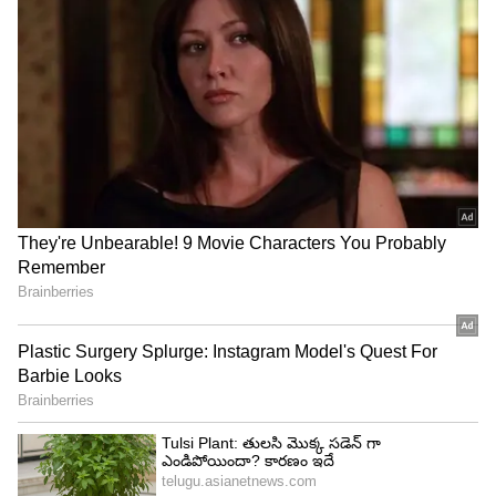
చెబుతున్నారు.