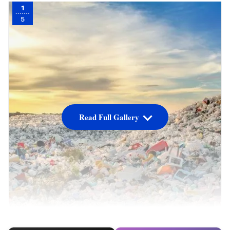
1
5
Read Full Gallery