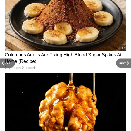
PREV
NEXT
3
6