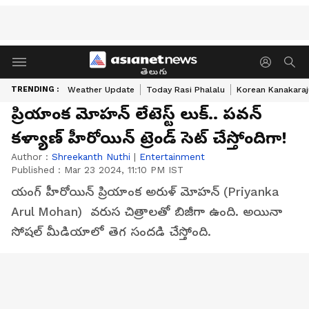
తెలుగు
TRENDING :
Weather Update
Today Rasi Phalalu
Korean Kanakaraj
ప్రియాంక మోహన్ లేటెస్ట్ లుక్.. పవన్
కళ్యాణ్ హీరోయిన్ ట్రెండ్ సెట్ చేస్తోందిగా!
Author :
Shreekanth Nuthi
|
Entertainment
Published :
Mar 23 2024, 11:10 PM IST
యంగ్ హీరోయిన్ ప్రియాంక అరుళ్ మోహన్ (Priyanka
Arul Mohan) వరుస చిత్రాలతో బిజీగా ఉంది. అయినా
సోషల్ మీడియాలో తెగ సందడి చేస్తోంది.