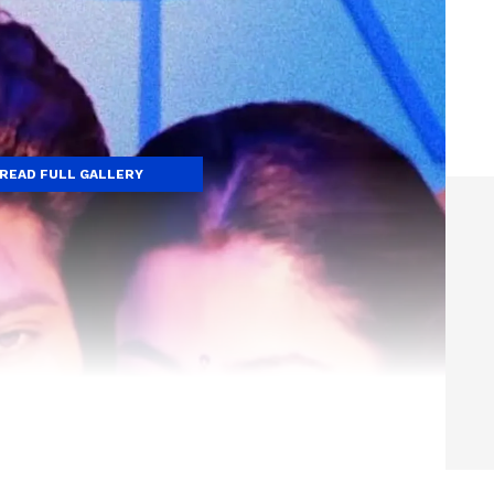
READ FULL GALLERY