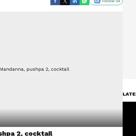
Follow Us
LATE
hpa 2, cocktail