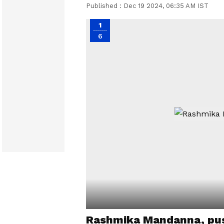
Published :
Dec 19 2024, 06:35 AM IST
1
6
Rashmika Mandanna, pus