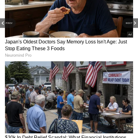
PREV
NEXT
Related Articles