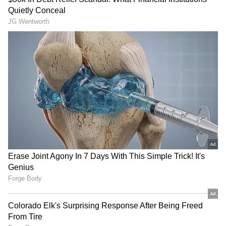
ఓటీటీలోకి వచ్చేసిన వార్ 2, క్లోజింగ్ కలెక్షన్స్ ఎంత ?
మొత్తం ఎన్ని కోట్లు పోయాయో తెలుసా
కృష్ణ, శోభన్ బాబు మధ్యలోనే వదిలేయడంతో ఆస్తి
మొత్తం కోల్పోయిన హీరో.. కట్ చేస్తే వందల కోట్ల
వ్యాపార సామ్రాజ్యం
3
5
Image Credit :
Google
మగధీరలో బంగారు కోడిపెట్ట సాంగ్
ఈ మూవీ చిత్రీకరణ సమయంలో రాజమౌళి చాలా టెన్షన్