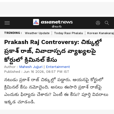
తెలుగు
TRENDING :
Weather Update
Today Rasi Phalalu
Korean Kanakaraj
Prakash Raj Controversy: చిక్కుల్లో
ప్రకాశ్ రాజ్, వివాదాస్పద వ్యాఖ్యలపై
కోర్టులో క్రిమినల్ కేసు
Author :
Mahesh Jujjuri
|
Entertainment
Published :
Jun 16 2026, 08:57 PM IST
నటుడు ప్రకాశ్ రాజ్ చిక్కుల్లో పడ్డారు. ఆయనపై కోర్టులో
క్రిమినల్ కేసు నమోదైంది. అసలు ఈసారి ప్రకాశ్ రాజ్‌పై
ఎందుకు ఫిర్యాదు చేశారు? ఏంటీ ఈ కేసు? పూర్తి వివరాలు
ఇక్కడ చూడండి.