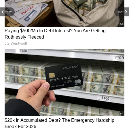
PREV
NEXT
3
5