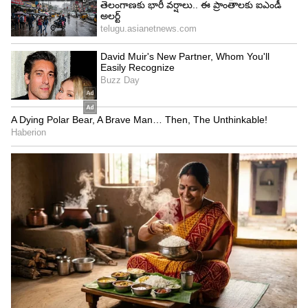
4
5
Image Credit :
Asianet News