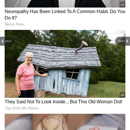
PREV
NEXT
3
6