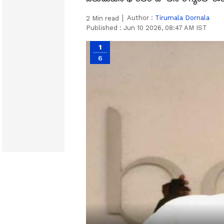
Author :
Tirumala Dornala
2
Min read
Published :
Jun 10 2026, 08:47 AM IST
1
6