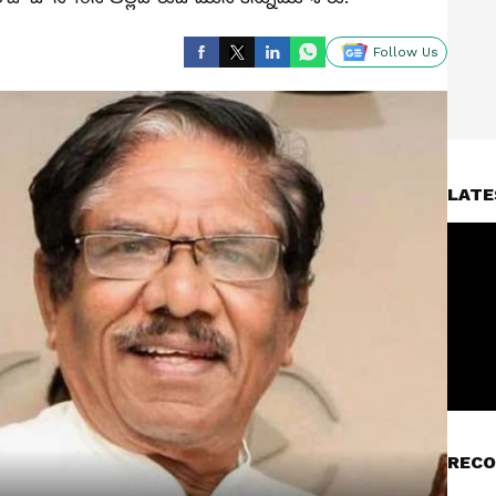
Follow Us
LATE
RECO