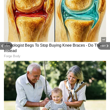
PREV
NEXT