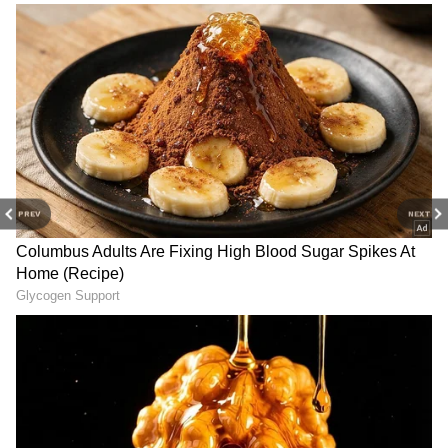
PREV
NEXT
3
7