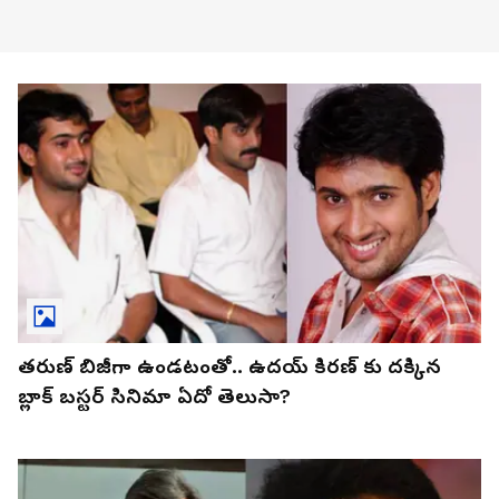
తరుణ్ బిజీగా ఉండటంతో.. ఉదయ్ కిరణ్ కు దక్కిన
బ్లాక్ బస్టర్ సినిమా ఏదో తెలుసా?