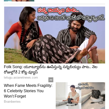
సమాచారం.
4
5