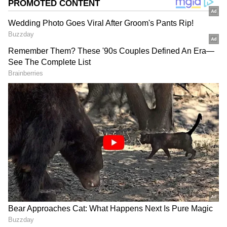
2
5
Bigg Boss Telugu 6