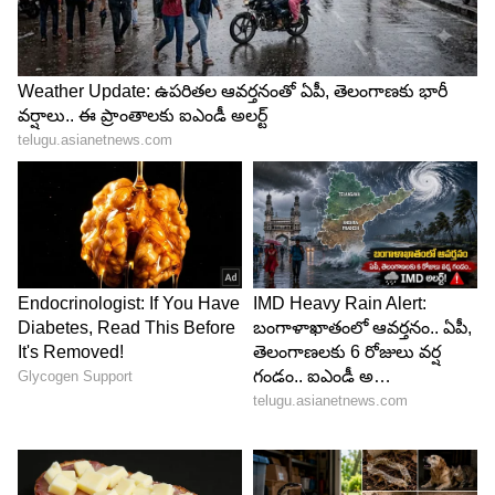
అంటున్నారు.
View this post on Instagram