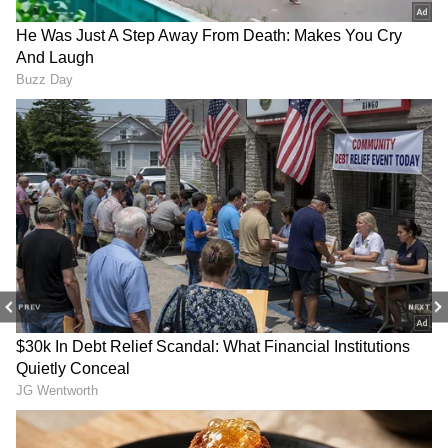
PREV
NEXT
Related Articles