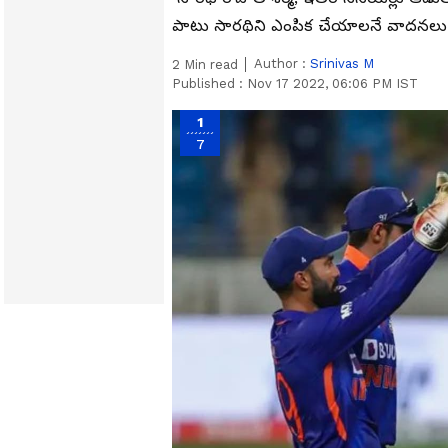
పాటు సారథిని ఎంపిక చేయాలనే వాదనలు వి
Author :
Srinivas M
2
Min read
Published :
Nov 17 2022, 06:06 PM IST
1
7