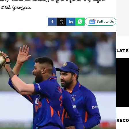
నిపిస్తున్నాయి.
Follow Us
LATE
RECO