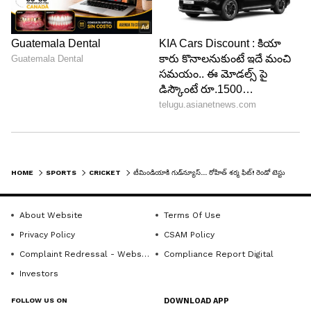
HOME
SPORTS
CRICKET
టీమిండియాకి గుడ్‌న్యూస్... రోహిత్ శర్మ ఫిట్! రెండో టెస్టు కోసం బంగ్లాదేశ్‌కి...
6
6
About Website
Terms Of Use
Privacy Policy
CSAM Policy
Complaint Redressal - Website
Compliance Report Digital
Investors
FOLLOW US ON
DOWNLOAD APP