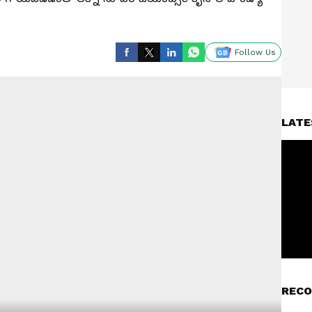
Follow Us
LATE
RECO