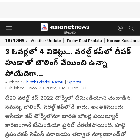
తెలుగు
TRENDING :
Weather Update
Today Rasi Phalalu
Korean Kanakaraj
3 ఓవర్లలో 4 వికెట్లు... వరల్డ్ కప్‌లో దీపక్
హుడాతో బౌలింగ్ వేయించి ఉన్నా
పోయేదిగా...
Author :
Chinthakindhi Ramu
|
Sports
Published :
Nov 20 2022, 04:50 PM IST
టీ20 వరల్డ్ కప్ 2022 టోర్నీలో టీమిండియాని వెంటాడిన
సమస్య బౌలింగ్. వరల్డ్ కప్‌లోనే కాదు, అంతకముందు
ఆసియా కప్ టోర్నీలోనూ భారత బౌలర్ల ఫెయిల్యూర్
కారణంగానే టీమిండియా ఫైనల్ చేరలేకపోయింది. పొట్టి
ప్రపంచకప్ సెమీస్ పరాజయం తర్వాత న్యూజిలాండ్‌తో