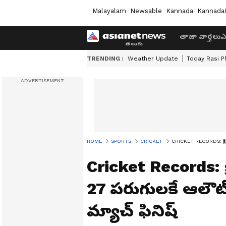
Malayalam
Newsable
Kannada
Kannada
తాజా వార్తలు
ఎ
TRENDING :
Weather Update
Today Rasi P
HOME
SPORTS
CRICKET
CRICKET RECORDS: క్రికెట్ 
Cricket Records: క్రిక
27 పరుగులకే ఆలౌట్
మ్యాచ్ ఫినిష్