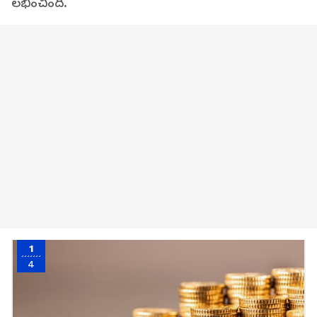
లభించింది.
1
4