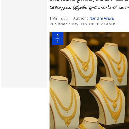
దిగొచ్చాయి. ప్రస్తుతం హైదరాబాద్ లో బ
Author :
Nandini Arava
1
Min read
Published :
May 30 2026, 11:22 AM IST
1
4