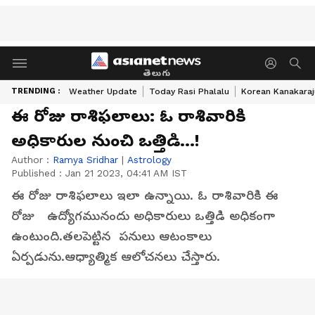
తెలుగు
TRENDING :
Weather Update
Today Rasi Phalalu
Korean Kanakaraj
ఈ రోజు రాశిఫలాలు: ఓ రాశివారికి
అధికారుల నుంచి ఒత్తిడి...!
Author :
Ramya Sridhar
|
Astrology
Published :
Jan 21 2023, 04:41 AM IST
ఈ రోజు రాశిఫలాలు ఇలా ఉన్నాయి. ఓ రాశివారికి ఈ
రోజు ఉద్యోగమునందు అధికారులు ఒత్తిడి అధికంగా
ఉంటుంది.తలపెట్టిన పనులు ఆటంకాలు
ఏర్పడును.ఆధ్యాత్మిక ఆలోచనలు చేస్తారు.