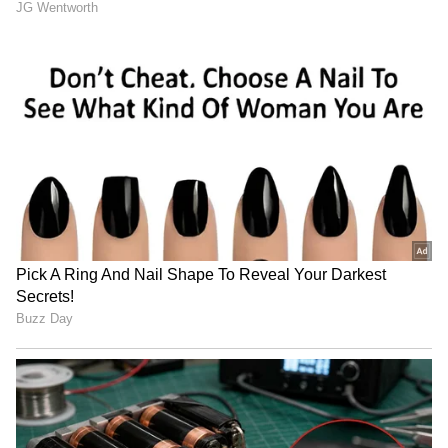
3
14
Zodiac Sign