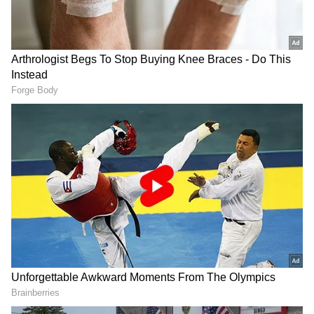
సూర్యోదయం : ఉ.06.38ని.లకు
సూర్యాస్తమయం: సా.05.45ని.లకు
గూగుల్‌లో ఆసక్తికరమైన సమాచారం కోసం ఏసియానెట్ తెలుగు
ను మీ ఫ్రిఫర్డ్ సోర్స్ గా ఎంచుకోండి