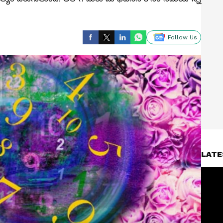
Follow Us
LATE