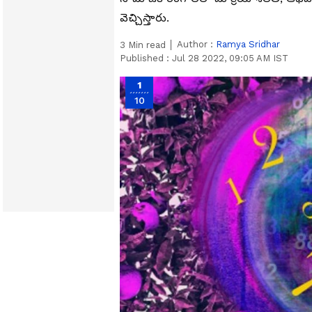
వెచ్చిస్తారు.
Author :
Ramya Sridhar
3
Min read
Published :
Jul 28 2022, 09:05 AM IST
1
10