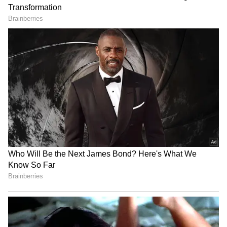
మెరుగుపడుతుంది.