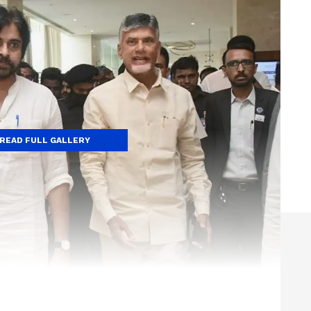
READ FULL GALLERY