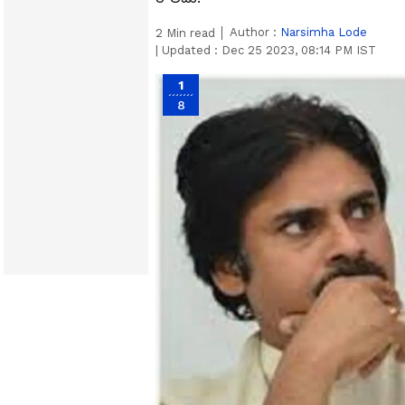
Author :
Narsimha Lode
2
Min read
|
Updated :
Dec 25 2023, 08:14 PM IST
1
8