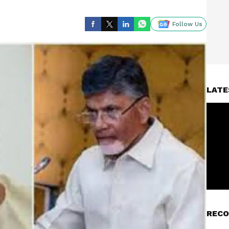
Follow Us
LATE
RECO