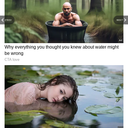
PREV
NEXT
Related Articles