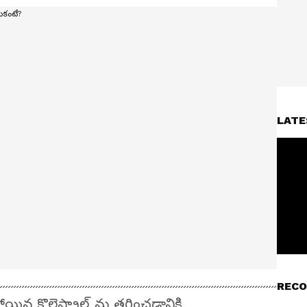
LATE
RECO
 కొలెస్ట్రాల్ ను తగ్గించడానికి