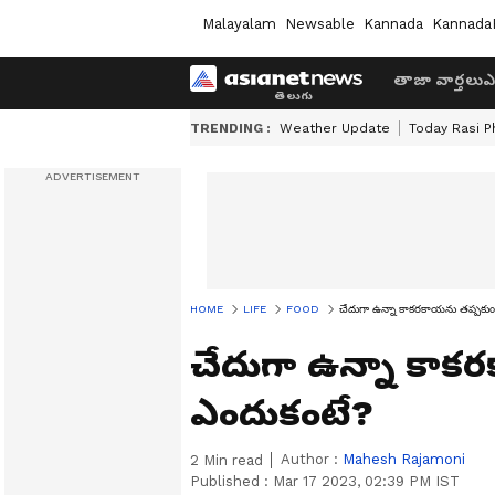
Malayalam
Newsable
Kannada
Kannada
తాజా వార్తలు
ఎ
TRENDING :
Weather Update
Today Rasi P
HOME
LIFE
FOOD
చేదుగా ఉన్నా కాకరకాయను తప్పకుం
చేదుగా ఉన్నా కాక
ఎందుకంటే?
Author :
Mahesh Rajamoni
2
Min read
Published :
Mar 17 2023, 02:39 PM IST