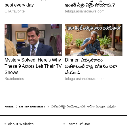
HOME
ENTERTAINMENT
‘వీరసింహారెడ్డి’ విజయోత్సవానికి గ్రాండ్ గా ఏర్పాట్లు.. ఎక్కడ? ఎప్పుడు?
About Website
Terms Of Use