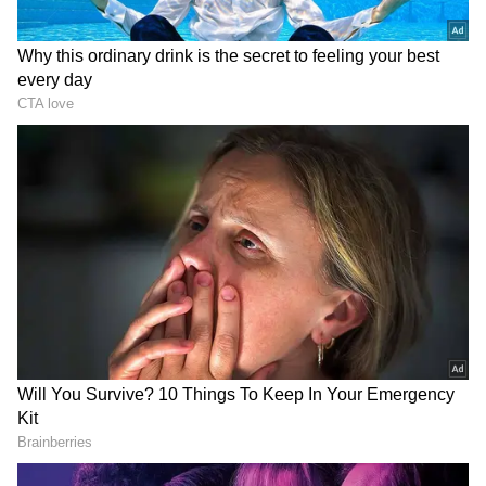
DOWNLOAD APP
RECOMMENDED STORIES