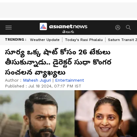
తెలుగు
TRENDING :
Weather Update
Today's Rasi Phalalu
Saturn Transit 
సూర్య ఒక్క షాట్ కోసం 26 టేకులు
తీసుకున్నాడు.. డైరెక్టర్ సుధా కొంగర
సంచలన వ్యాఖ్యలు
Author :
Mahesh Jujjuri
|
Entertainment
Published :
Jul 18 2024, 07:17 PM IST