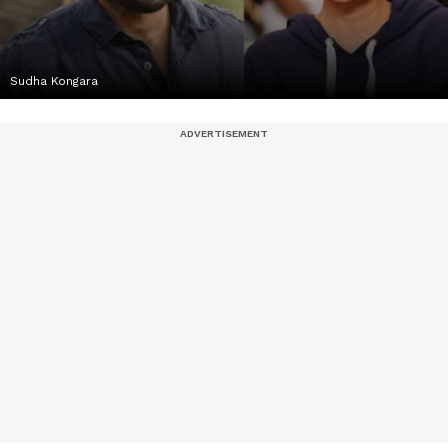
Sudha Kongara