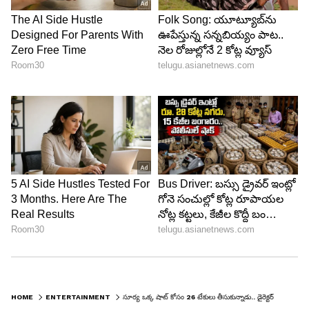
HOME
ENTERTAINMENT
సూర్య ఒక్క షాట్ కోసం 26 టేకులు తీసుకున్నాడు.. డైరెక్టర్ సుధా కొంగర సంచలన వ్యాఖ్యలు