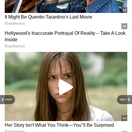
DOWNLOAD APP
PREV
NEXT