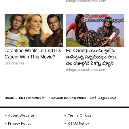
HOME
ENTERTAINMENT
SALAAR MAKING VIDEO: `సలార్‌` విధ్వంసం వెనుక ఇంతటి కష్టం దాగుందా?..
About Website
Terms Of Use
Privacy Policy
CSAM Policy