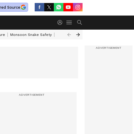
red Source
ure
Monsoon Snake Safety
Akkineni Nageswara Rao
IRCTC Tour Pac