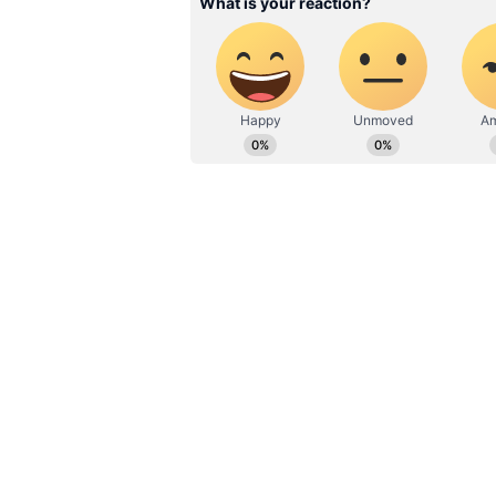
జరుగుతున్నాయి.