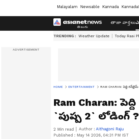
Malayalam
Newsable
Kannada
Kannada
తాజా వార్తలు
ఎ
TRENDING :
Weather Update
Today Rasi P
HOME
ENTERTAINMENT
RAM CHARAN: పెద్ది రన్‌టైమ్‌ ల
Ram Charan: పెద్ది ర
`పుష్ప 2` లోడింగ్‌ ?
Author :
Aithagoni Raju
2
Min read
Published :
May 14 2026, 04:31 PM IST