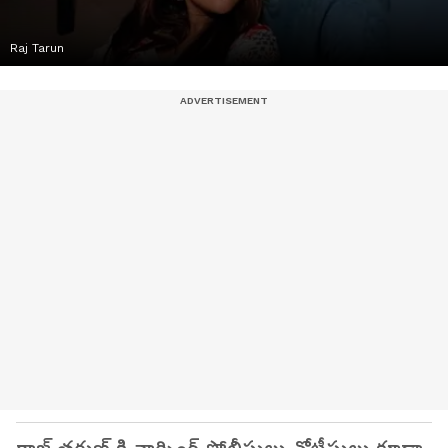
Raj Tarun