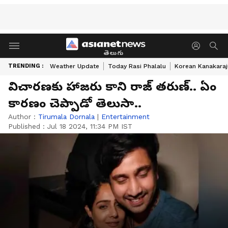
తెలుగు
TRENDING :
Weather Update
Today Rasi Phalalu
Korean Kanakaraj
విచారణకు హాజరు కాని రాజ్ తరుణ్.. ఏం
కారణం చెప్పాడో తెలుసా..
Author :
Tirumala Dornala
|
Entertainment
Published :
Jul 18 2024, 11:34 PM IST