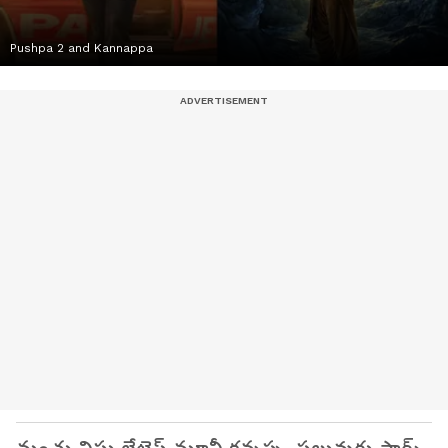
Pushpa 2 and Kannappa