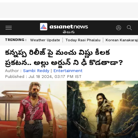
తెలుగు
TRENDING :
Weather Update
Today Rasi Phalalu
Korean Kanakaraj
కన్నప్ప రిలీజ్ పై మంచు విష్ణు కీలక
ప్రకటన.. అల్లు అర్జున్ ని ఢీ కొడతాడా?
Author :
Sambi Reddy
|
Entertainment
Published :
Jul 18 2024, 03:17 PM IST