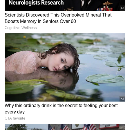
DOWNLOAD APP
View post on Instagram