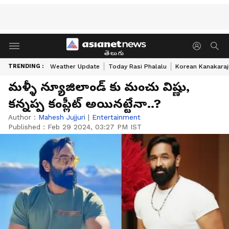
తెలుగు
TRENDING :
Weather Update
Today Rasi Phalalu
Korean Kanakaraj
మళ్ళీ న్యూజిలాండ్ కు మంచు విష్ణు,
కన్నప్ప కంప్లీట్ అయినట్టేనా..?
Author :
Mahesh Jujjuri
|
Entertainment
Published :
Feb 29 2024, 03:27 PM IST