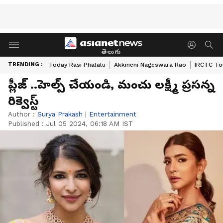
తెలుగు
TRENDING :
Today Rasi Phalalu
Akkineni Nageswara Rao
IRCTC To
ప్లీజ్ ..హెల్ప్ చేయండి, మంచు లక్ష్మీ ప్రసన్న
రిక్వెస్ట్
Author :
Surya Prakash
|
Entertainment
Published :
Jul 05 2024, 06:18 AM IST