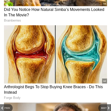
RECOMMENDED STORIES
PREV
NEXT