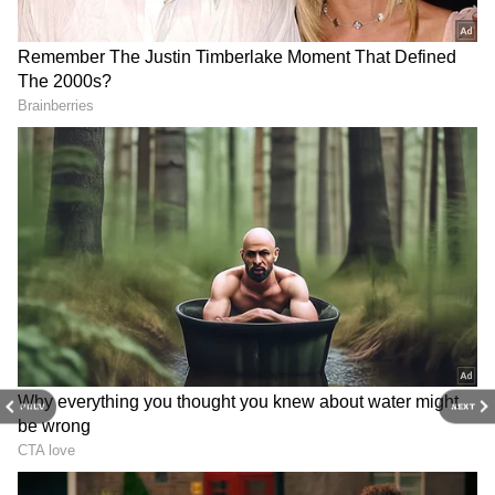
DOWNLOAD APP
PREV
NEXT