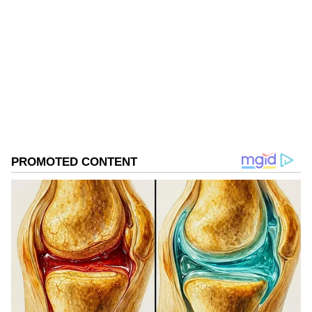
Srinivas M
SM
Follow Us