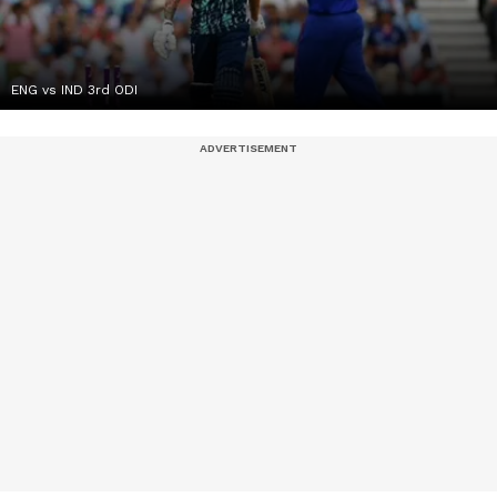
ENG vs IND 3rd ODI