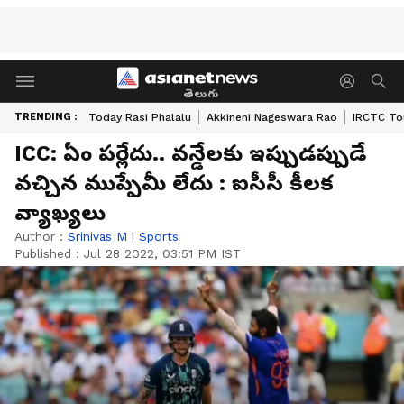
తెలుగు
TRENDING :
Today Rasi Phalalu
Akkineni Nageswara Rao
IRCTC To
ICC: ఏం పర్లేదు.. వన్డేలకు ఇప్పుడప్పుడే
వచ్చిన ముప్పేమీ లేదు : ఐసీసీ కీలక
వ్యాఖ్యలు
Author :
Srinivas M
|
Sports
Published :
Jul 28 2022, 03:51 PM IST