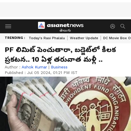
తెలుగు
TRENDING :
Today's Rasi Phalalu
Weather Update
DC Movie Box Of
PF లిమిట్ పెంచుతారా, బడ్జెట్‌లో కీలక
ప్రకటన.. 10 ఏళ్ల తరువాత మళ్లీ ..
Author :
Ashok Kumar
|
Business
Published :
Jul 05 2024, 01:21 PM IST