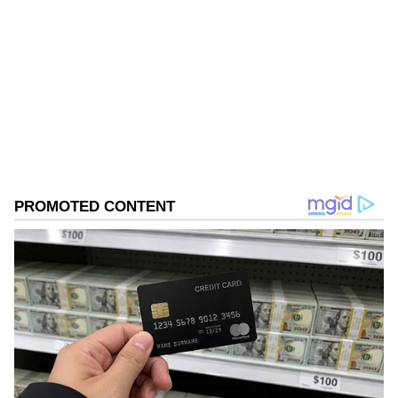
Ashok Kumar
AK
Follow Us