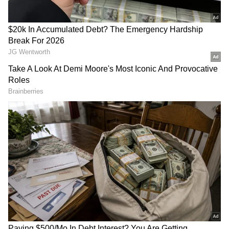
DOWNLOAD APP
కొత్తగా ప్రకటించిన ఈ సహకారాన్ని అనుసరించి, వారెన్
బఫెట్‌కి ఇప్పుడు 2,07,963 బెర్క్‌షైర్ హాత్వే క్లాస్ A షేర్స్,
2,586 క్లాస్ B షేర్స్ ఉన్నాయి, దీని మొత్తం విలువ
సుమారు $128 బిలియన్లు.
RECOMMENDED STORIES