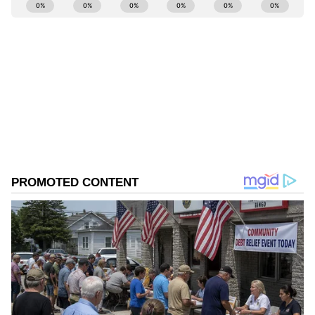
ABOUT THE AUTHOR
Krishna Adhitya
KA
Follow Us