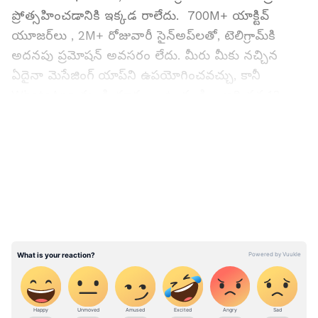
ప్రోత్సహించడానికి ఇక్కడ రాలేదు. 700M+ యాక్టివ్
యూజర్‌లు , 2M+ రోజువారీ సైన్‌అప్‌లతో, టెలిగ్రామ్‌కి
అదనపు ప్రమోషన్ అవసరం లేదు. మీరు మీకు నచ్చిన
ఏదైనా మెసేజింగ్ యాప్‌ని ఉపయోగించవచ్చు, కానీ
WhatsApp నుండి దూరంగా ఉండండి - ఇది గత 13
సంవత్సరాలుగా నిఘా సాధనంగా ఉంది. మీ డేటాకు
LATEST VIDEOS
వాట్పప్ లో భద్రత లేదని దురోవ్ చెబుతున్నారు.
గత వారం ప్లాట్‌ఫారమ్ వెల్లడించిన భద్రతా సమస్య
కారణంగా వాట్సాప్ వినియోగదారుల ఫోన్‌లలోని ప్రతిదానికీ
హ్యాకర్లు పూర్తి యాక్సెస్ కలిగి ఉన్నారని ఆయన అన్నారు.
ఒకరి ఫోన్‌లోని మొత్తం డేటాకు యాక్సెస్ పొందడానికి
హ్యాకర్ హానికరమైన వీడియోను పంపడం లేదా వీడియో
కాల్‌ చేసే వీలుందని ఆయన తెలిపారు.