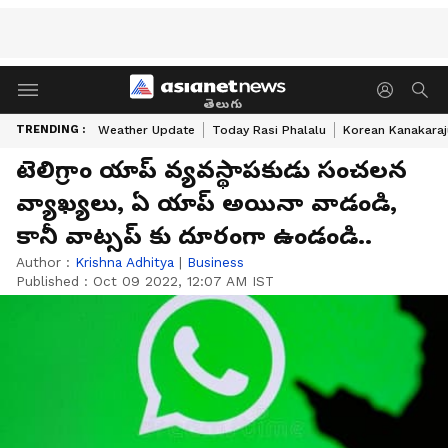
తెలుగు
TRENDING :
Weather Update
Today Rasi Phalalu
Korean Kanakaraj
టెలిగ్రాం యాప్ వ్యవస్థాపకుడు సంచలన
వ్యాఖ్యలు, ఏ యాప్ అయినా వాడండి,
కానీ వాట్సప్ కు దూరంగా ఉండండి..
Author :
Krishna Adhitya
|
Business
Published :
Oct 09 2022, 12:07 AM IST