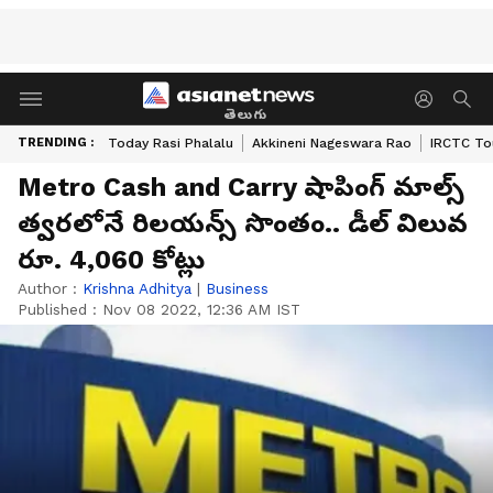
తెలుగు
TRENDING :
Today Rasi Phalalu
Akkineni Nageswara Rao
IRCTC To
Metro Cash and Carry షాపింగ్ మాల్స్
త్వరలోనే రిలయన్స్ సొంతం.. డీల్ విలువ
రూ. 4,060 కోట్లు
Author :
Krishna Adhitya
|
Business
Published :
Nov 08 2022, 12:36 AM IST