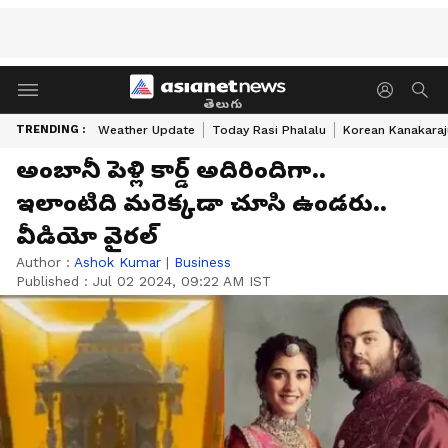
తెలుగు
TRENDING :
Weather Update
Today Rasi Phalalu
Korean Kanakaraj
అంబానీ పెళ్లి కార్డ్ అదిరిందిగా..
ఇలాంటిది మరెక్కడా చూసి ఉండరు..
వీడియో వైరల్
Author :
Ashok Kumar
|
Business
Published :
Jul 02 2024, 09:22 AM IST